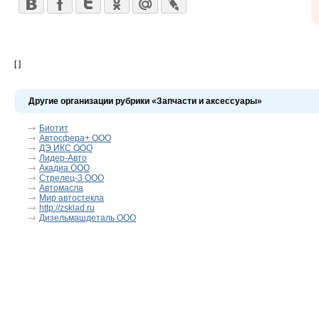
[ ]
Другие организации рубрики «Запчасти и аксессуары»
Биотит
Автосфера+ ООО
ДЭ ИКС ООО
Лидер-Авто
Акадиа ООО
Стрелец-3 ООО
Автомасла
Мир автостекла
http://zsklad.ru
Дизельмашдеталь ООО