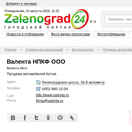
Добавить в закладки
Понедельник, 10 августа 2026, 11:32
Новости и публикации
Фото-видео репортажи
Фотопубликации
Главная
Справочник организаций
Автотранспорт
Продажа автомоби
Валента НПКФ ООО
Валента Авто
Продажа автомобилей Китая.
Адрес:
Ленинградское шоссе, 38-й километр
Телефон:
(495) 980-10-06
http://www.valenta.ru
Сайт:
Почта:
firma@valenta.ru