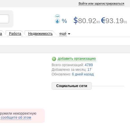
Войти или зарегистрироваться
80.92
93.19
%
93
01
та
Работа
Недвижимость
ещё
добавить организацию
Всего организаций:
4789
Добавлено за месяц:
17
Обновлено:
6 дней назад
Социальные сети
ружили некорректную
,
сообщите об этом