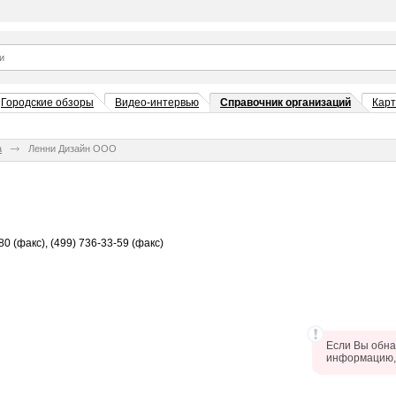
Городские обзоры
Видео-интервью
Справочник организаций
Кар
а
Ленни Дизайн ООО
80 (факс), (499) 736-33-59 (факс)
Если Вы обна
информацию