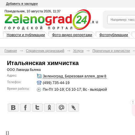
Добавить в закладки
Понедельник, 10 августа 2026, 11:37
Новости и публикации
Фото-видео репортажи
Фотопубликации
Главная
Справочник организаций
Услуги
Прачечные и химчистки
Итальянская химчистка
ООО Лаванда Бьянка
Адрес:
Зеленоград, Березовая аллея, дом 8
Телефон:
(499) 735-44-19
Время работы:
Пн-Пт 10-19; Сб 10-17; Вс - выходной
[ ]