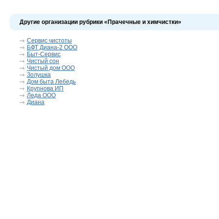
Другие организации рубрики «Прачечные и химчистки»
Сервис чистоты
БФТ Диана-2 ООО
Быт-Сервис
Чистый сон
Чистый дом ООО
Золушка
Дом быта Лебедь
Крупнова ИП
Леда ООО
Диана