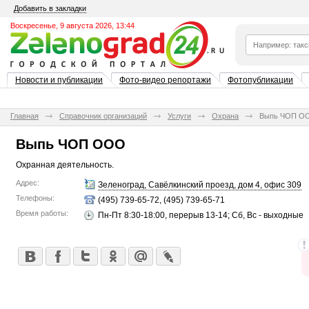
Добавить в закладки
Воскресенье, 9 августа 2026, 13:44
Новости и публикации
Фото-видео репортажи
Фотопубликации
Главная
Справочник организаций
Услуги
Охрана
Выпь ЧОП О
Выпь ЧОП ООО
Охранная деятельность.
Адрес:
Зеленоград, Савёлкинский проезд, дом 4, офис 309
Телефоны:
(495) 739-65-72, (495) 739-65-71
Время работы:
Пн-Пт 8:30-18:00, перерыв 13-14; Сб, Вс - выходные