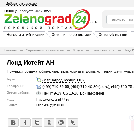
Добавить в закладки
Пятница, 7 августа 2026, 18:21
Новости и публикации
Фото-видео репортажи
Фотопубликации
Главная
Справочник организаций
Услуги
Недвижимость
Лэнд 
Лэнд Истейт АН
Покупка, продажа, обмен: квартиры, комнаты, дома, коттеджи, дачи, участ
Адрес:
Зеленоград, корпус 1107
Телефоны:
(499) 710-89-55, (499) 710-40-30 (факс), (499) 710-75
Время работы:
Пн-Пт 9-19; Сб 10-16; Вс - выходной
http://www.land77.ru
Сайт:
Почта:
land-zel@mail.ru