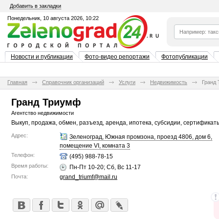
Добавить в закладки
Понедельник, 10 августа 2026, 10:22
Новости и публикации
Фото-видео репортажи
Фотопубликации
Главная
Справочник организаций
Услуги
Недвижимость
Гранд
Гранд Триумф
Агентство недвижимости
Выкуп, продажа, обмен, разъезд, аренда, ипотека, субсидии, сертификат
Адрес:
Зеленоград, Южная промзона, проезд 4806, дом 6,
помещение VI, комната 3
Телефон:
(495) 988-78-15
Время работы:
Пн-Пт 10-20; Сб, Вс 11-17
Почта:
grand_triumf@mail.ru