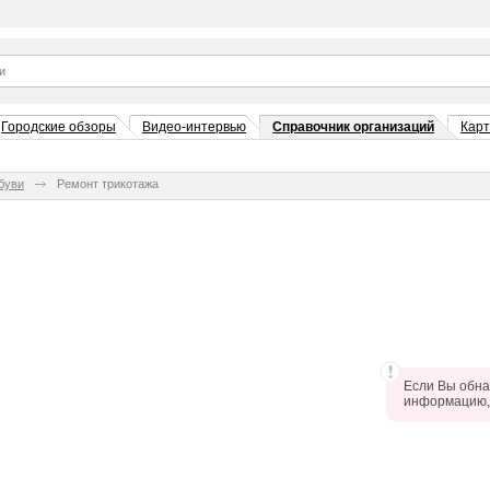
Городские обзоры
Видео-интервью
Справочник организаций
Кар
буви
Ремонт трикотажа
Если Вы обна
информацию