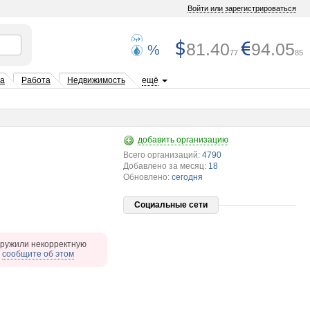
Войти или зарегистрироваться
81.40
94.05
%
77
85
та
Работа
Недвижимость
ещё
добавить организацию
Всего организаций:
4790
Добавлено за месяц:
18
Обновлено:
сегодня
Социальные сети
ружили некорректную
,
сообщите об этом