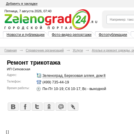
Добавить в закладки
Пятница, 7 августа 2026, 07:40
Новости и публикации
Фото-видео репортажи
Фотопубликации
Главная
Справочник организаций
Услуги
Ателье и ремонт одежды, о
Ремонт трикотажа
ИП Ситковская
Адрес:
Зеленоград, Березовая аллея, дом 8
Телефон:
(499) 735-44-19
Время работы:
Пн-Пт 10-19; Сб 10-17; Вс - выходной
[ ]