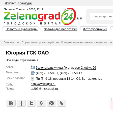
Добавить в закладки
Пятница, 7 августа 2026, 12:19
Новости и публикации
Фото-видео репортажи
Фотопубликации
Главная
Справочник организаций
Кредитно-финансовые организации
Югория ГСК ОАО
Все виды страхования.
Адрес:
Зеленоград, улица Гоголя, дом 2, офис 56
Телефоны:
(499) 731-58-07, (499) 731-58-17
Время работы:
Пн-Пт 9-18, перерыв 13-14; Сб, Вс - выходные
http://www.ugsk.ru
Сайт:
Почта:
ta203@msk.ugsk.ru