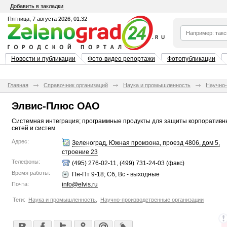
Добавить в закладки
Пятница, 7 августа 2026, 01:32
Новости и публикации
Фото-видео репортажи
Фотопубликации
Главная
Справочник организаций
Наука и промышленность
Научно-
Элвис-Плюс ОАО
Системная интеграция; программные продукты для защиты корпоративн
сетей и систем
Адрес:
Зеленоград, Южная промзона, проезд 4806, дом 5,
строение 23
Телефоны:
(495) 276-02-11, (499) 731-24-03 (факс)
Время работы:
Пн-Пт 9-18; Сб, Вс - выходные
Почта:
info@elvis.ru
Теги:
Наука и промышленность
,
Научно-производственные организации