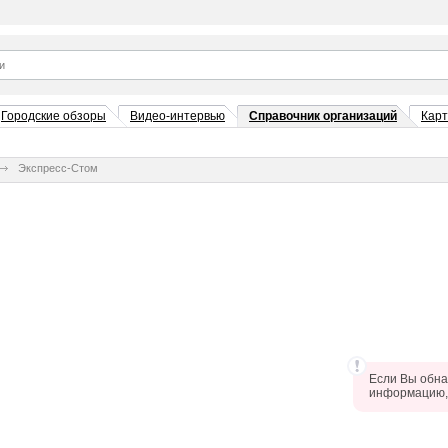
Городские обзоры
Видео-интервью
Справочник организаций
Кар
Экспресс-Стом
Если Вы обна
информацию