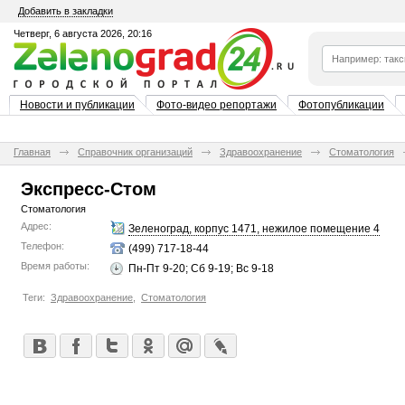
Добавить в закладки
Четверг, 6 августа 2026, 20:16
Новости и публикации
Фото-видео репортажи
Фотопубликации
Главная
Справочник организаций
Здравоохранение
Стоматология
Экспресс-Стом
Стоматология
Адрес:
Зеленоград, корпус 1471, нежилое помещение 4
Телефон:
(499) 717-18-44
Время работы:
Пн-Пт 9-20; Сб 9-19; Вс 9-18
Теги:
Здравоохранение
,
Стоматология