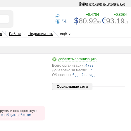
Войти или зарегистрироваться
+0.4784
+0.8684
80.92
93.19
%
93
01
та
Работа
Недвижимость
ещё
добавить организацию
Всего организаций:
4789
Добавлено за месяц:
17
Обновлено:
6 дней назад
Социальные сети
ружили некорректную
,
сообщите об этом