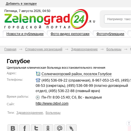
Добавить в закладки
Пятница, 7 августа 2026, 04:50
Новости и публикации
Фото-видео репортажи
Фотопубликации
Главная
Справочник организаций
Здравоохранение
Больницы
Голубое
Центральная клиническая больница восстановительного лечения
Адрес:
Солнечногорский район, поселок Голубое
Телефоны:
(495) 536-09-22 (справочная), 8-967-053-15-65, (495) 
08-53 (секретарь), (495) 536-08-99 (платно-договорный
отдел), (495) 536-22-88 (главный врач)
Время работы:
Пн-Пт 8:00-15:40; Сб, Вс - выходные
http://www.ckbvl.com
Сайт:
Теги:
Здравоохранение
,
Больницы