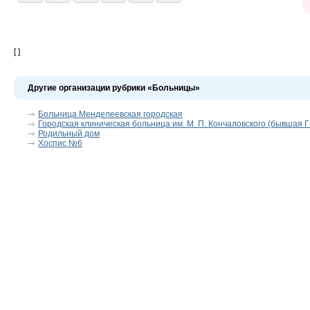
[ ]
Другие организации рубрики «Больницы»
Больница Менделеевская городская
Городская клиническая больница им. М. П. Кончаловского (бывшая 
Родильный дом
Хоспис №6