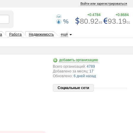
Войти или зарегистрироваться
+0.4784
+0.8684
80.92
93.19
%
93
01
та
Работа
Недвижимость
ещё
добавить организацию
Всего организаций:
4789
Добавлено за месяц:
17
Обновлено:
6 дней назад
Социальные сети