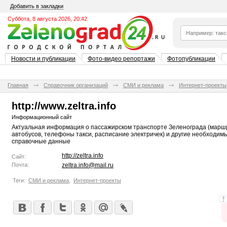
Добавить в закладки
Суббота, 8 августа 2026, 20:42
Новости и публикации
Фото-видео репортажи
Фотопубликации
Главная
Справочник организаций
СМИ и реклама
Интернет-проекты
http://www.zeltra.info
Информационный сайт
Актуальная информация о пассажирском транспорте Зеленограда (марш
автобусов, телефоны такси, расписание электричек) и другие необходим
справочные данные
http://zeltra.info
Сайт:
Почта:
zeltra.info@mail.ru
Теги:
СМИ и реклама
,
Интернет-проекты