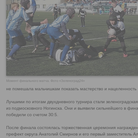
Момент финального матча. Фото «Зеленоград24»
не помешала мальчишкам показать мастерство и нацеленность 
Лучшими по итогам двухдневного турнира стали зеленоградска
из подмосковного Ногинска. Они и выявили сильнейшего в фин
победили со счетом 30:5.
После финала состоялась торжественная церемония награждени
префект округа Анатолий Смирнов и его первый заместитель А