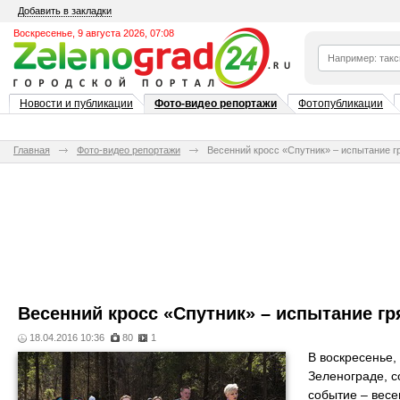
Добавить в закладки
Воскресенье, 9 августа 2026, 07:08
Новости и публикации
Фото-видео репортажи
Фотопубликации
Главная
Фото-видео репортажи
Весенний кросс «Спутник» – испытание г
Весенний кросс «Спутник» – испытание г
18.04.2016 10:36
80
1
В воскресенье,
Зеленограде, с
событие – весе