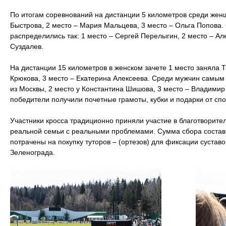
По итогам соревнований на дистанции 5 километров среди жен
Быстрова, 2 место – Мария Мальцева, 3 место – Ольга Попова.
распределились так: 1 место – Сергей Перелыгин, 2 место – Ал
Суздалев.
На дистанции 15 километров в женском зачете 1 место заняла
Крюкова, 3 место – Екатерина Алексеева. Среди мужчин самым
из Москвы, 2 место у Константина Шишова, 3 место – Владимир
победители получили почетные грамоты, кубки и подарки от сп
Участники кросса традиционно приняли участие в благотворител
реальной семьи с реальными проблемами. Сумма сбора состави
потрачены на покупку туторов – (ортезов) для фиксации сустав
Зеленограда.