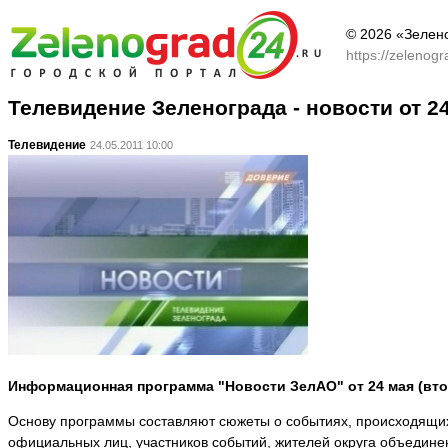
© 2026 «Зелен
https://zelenog
Телевидение Зеленограда - новости от 2
Телевидение
24.05.2011 10:00
Информационная программа "Новости ЗелАО" от 24 мая (втор
Основу программы составляют сюжеты о событиях, происходящих 
официальных лиц, участников событий, жителей округа объедине