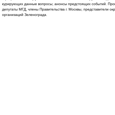
курирующих данные вопросы; анонсы предстоящих событий. Прог
депутаты МГД, члены Правительства г. Москвы, представители о
организаций Зеленограда.