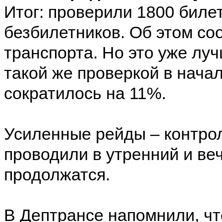
Итог: проверили 1800 биле
безбилетников. Об этом с
транспорта. Но это уже лу
такой же проверкой в нача
сократилось на 11%.
Усиленные рейды – контро
проводили в утренний и ве
продолжатся.
В Дептрансе напомнили, ч