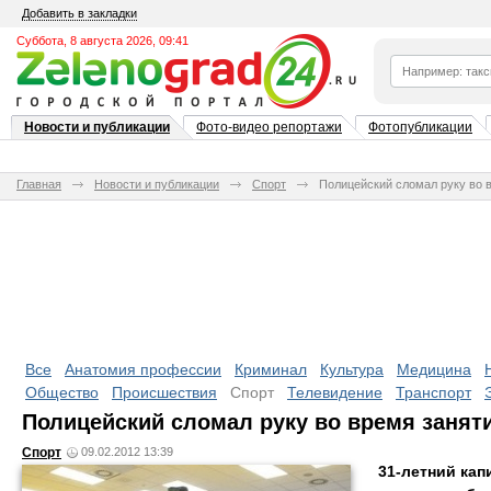
Добавить в закладки
Суббота, 8 августа 2026, 09:41
Новости и публикации
Фото-видео репортажи
Фотопубликации
Главная
Новости и публикации
Спорт
Полицейский сломал руку во 
Все
Анатомия профессии
Криминал
Культура
Медицина
Общество
Происшествия
Спорт
Телевидение
Транспорт
Полицейский сломал руку во время заня
Спорт
09.02.2012 13:39
31-летний кап