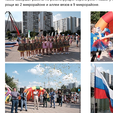
рощи во 2 микрорайоне и аллеи вязов в 9 микрорайоне.