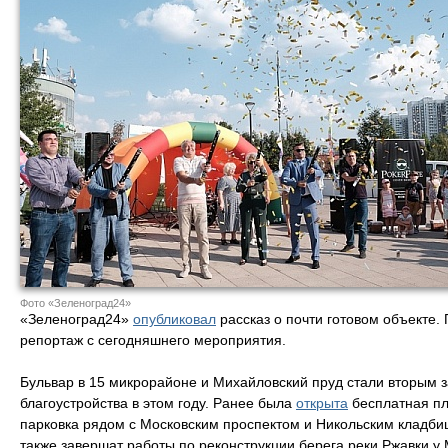
Фото «Зеленоград24»
«Зеленоград24»
опубликовал
рассказ о почти готовом объекте
репортаж с сегодняшнего мероприятия.
Бульвар в 15 микрорайоне и Михайловский пруд стали вторым
благоустройства в этом году. Ранее была
открыта
бесплатная п
парковка рядом с Московским проспектом и Никольским кладби
также завершат работы по реконструкции берега реки Ржавки у