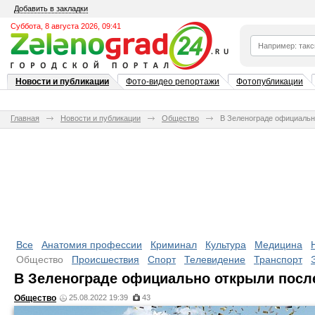
Добавить в закладки
Суббота, 8 августа 2026, 09:41
Новости и публикации
Фото-видео репортажи
Фотопубликации
Главная
Новости и публикации
Общество
В Зеленограде официальн
Все
Анатомия профессии
Криминал
Культура
Медицина
Общество
Происшествия
Спорт
Телевидение
Транспорт
В Зеленограде официально открыли после
Общество
25.08.2022 19:39
43