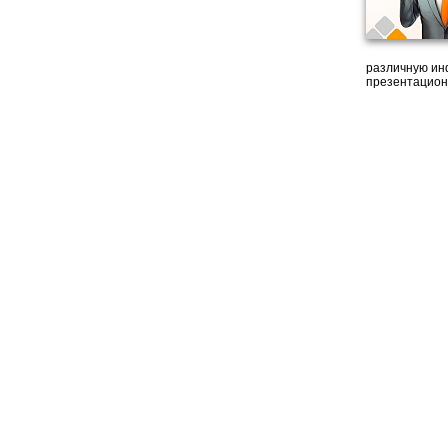
различную ин
презентацион