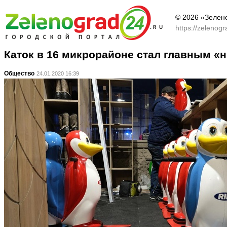
© 2026 «Зелен
https://zelenog
Каток в 16 микрорайоне стал главным 
Общество
24.01.2020 16:39