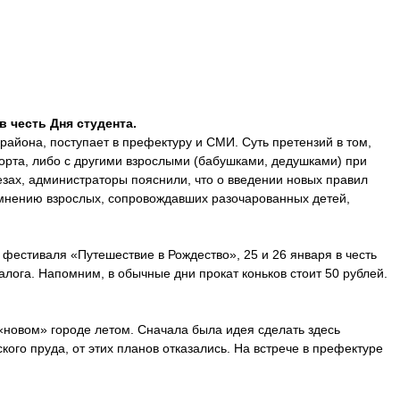
 честь Дня студента.
района, поступает в префектуру и СМИ. Суть претензий в том,
порта, либо с другими взрослыми (бабушками, дедушками) при
езах, администраторы пояснили, что о введении новых правил
о мнению взрослых, сопровождавших разочарованных детей,
 фестиваля «Путешествие в Рождество», 25 и 26 января в честь
залога. Напомним, в обычные дни прокат коньков стоит 50 рублей.
в «новом» городе летом. Сначала была идея сделать здесь
кого пруда, от этих планов отказались. На встрече в префектуре