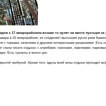
ядом с 17 микрорайоном возник «с нуля» на месте пустыря за
вара в 16 микрорайоне, их соединяет высохшее русло реки Каменка
бля с горками, качелями и другими интересными решениями. Есть 
ая «зона тихого отдыха» с клумбами, газонами, лавочками, парков
ри. Есть туалеты и много урн.
крытой трибуной. Кроме того, вдоль всей зоны отдыха проходит а