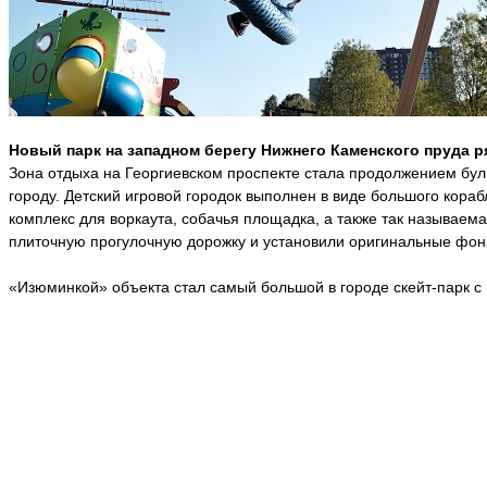
Новый парк на западном берегу Нижнего Каменского пруда р
Зона отдыха на Георгиевском проспекте стала продолжением буль
городу. Детский игровой городок выполнен в виде большого кора
комплекс для воркаута, собачья площадка, а также так называем
плиточную прогулочную дорожку и установили оригинальные фона
«Изюминкой» объекта стал самый большой в городе скейт-парк с 