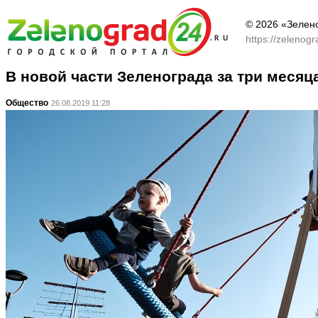
© 2026 «Зелен
https://zelenog
В новой части Зеленограда за три меся
Общество
26.08.2019 11:28