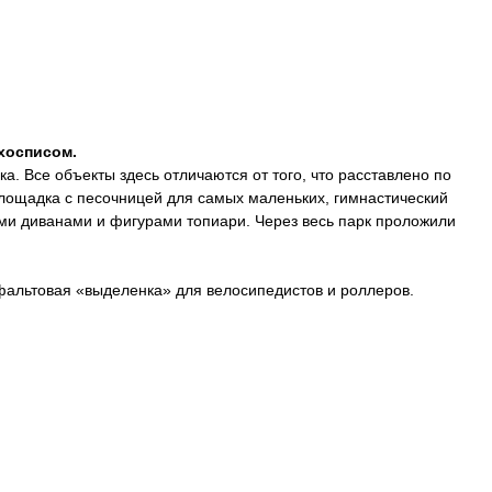
 хосписом.
. Все объекты здесь отличаются от того, что расставлено по
площадка с песочницей для самых маленьких, гимнастический
ыми диванами и фигурами топиари. Через весь парк проложили
сфальтовая «выделенка» для велосипедистов и роллеров.