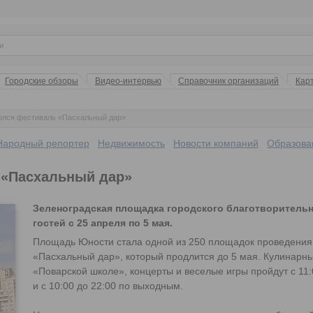
Городские обзоры
Видео-интервью
Справочник организаций
Кар
ылся фестиваль «Пасхальный дар»
Народный репортер
Недвижимость
Новости компаний
Образова
 «Пасхальный дар»
Зеленоградская площадка городского благотворитель
гостей с 25 апреля по 5 мая.
Площадь Юности стала одной из 250 площадок проведения
«Пасхальный дар», который продлится до 5 мая. Кулинарны
«Поварской школе», концерты и веселые игры пройдут с 11:
и с 10:00 до 22:00 по выходным.