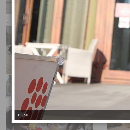
15 / 50