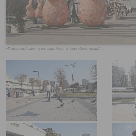
«Пасхальный дар» на площади Юности. Фото «Зеленоград24»