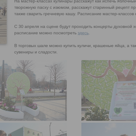
На мастер-классах кулинары расскажут как испечь яблочный
творожную пасху с изюмом, расскажут старинный рецепт пр
также сварить гречневую кашу. Расписание мастер-классов
С 30 апреля на сцене будут проходить концерты духовной х
расписание можно посмотреть
здесь
.
В торговых шале можно купить куличи, крашеные яйца, а т
сувениры и сладости.