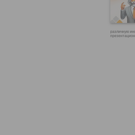
различную ин
презентацион