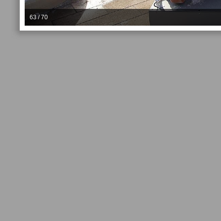
63 / 70