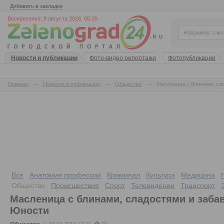
Добавить в закладки
Воскресенье, 9 августа 2026, 05:26
Новости и публикации
Фото-видео репортажи
Фотопубликации
Главная
Новости и публикации
Общество
Масленица с блинами, сл
Все
Анатомия профессии
Криминал
Культура
Медицина
Общество
Происшествия
Спорт
Телевидение
Транспорт
Масленица с блинами, сладостями и заба
Юности