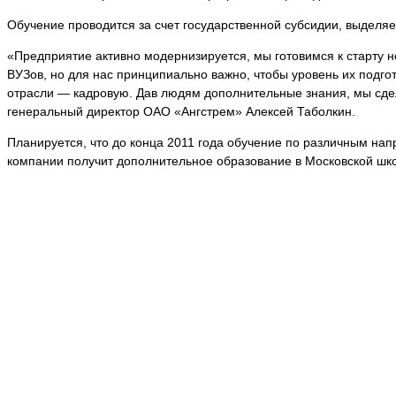
Обучение проводится за счет государственной субсидии, выделя
«Предприятие активно модернизируется, мы готовимся к старту 
ВУЗов, но для нас принципиально важно, чтобы уровень их подг
отрасли — кадровую. Дав людям дополнительные знания, мы сдел
генеральный директор ОАО «Ангстрем» Алексей Таболкин.
Планируется, что до конца 2011 года обучение по различным на
компании получит дополнительное образование в Московской шк