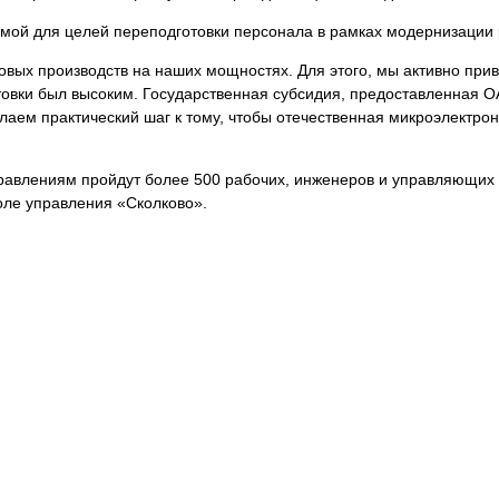
емой для целей переподготовки персонала в рамках модернизации 
новых производств на наших мощностях. Для этого, мы активно пр
отовки был высоким. Государственная субсидия, предоставленная 
аем практический шаг к тому, чтобы отечественная микроэлектрон
правлениям пройдут более 500 рабочих, инженеров и управляющих
оле управления «Сколково».