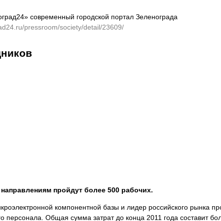
оград24» современный городской портал Зеленограда
rad24.ru/pressroom/society/detail/23609/
дников
м направлениям пройдут более 500 рабочих.
кроэлектронной компонентной базы и лидер российского рынка пр
о персонала. Общая сумма затрат до конца 2011 года составит бо