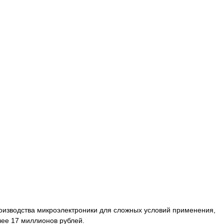
оизводства микроэлектроники для сложных условий применения,
лее 17 миллионов рублей.