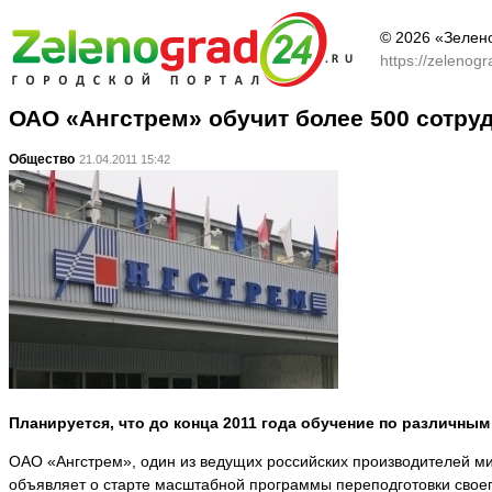
© 2026 «Зелен
https://zelenog
ОАО «Ангстрем» обучит более 500 сотру
Общество
21.04.2011 15:42
Планируется, что до конца 2011 года обучение по различны
ОАО «Ангстрем», один из ведущих российских производителей ми
объявляет о старте масштабной программы переподготовки своег