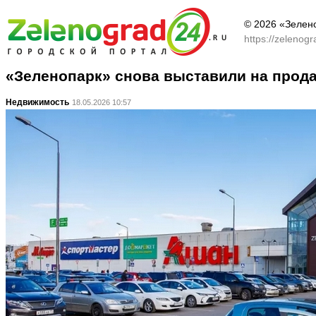
© 2026 «Зелен
https://zelenog
«Зеленопарк» снова выставили на прод
Недвижимость
18.05.2026 10:57