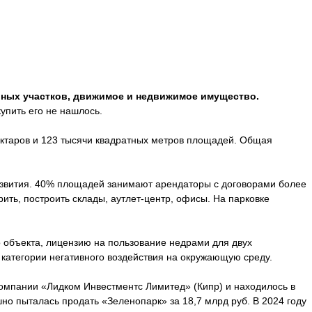
ьных участков, движимое и недвижимое имущество.
упить его не нашлось.
ектаров и 123 тысячи квадратных метров площадей. Общая
развития. 40% площадей занимают арендаторы с договорами более
ить, построить склады, аутлет-центр, офисы. На парковке
 объекта, лицензию на пользование недрами для двух
 категории негативного воздействия на окружающую среду.
компании «Лидком Инвестментс Лимитед» (Кипр) и находилось в
но пыталась продать «Зеленопарк» за 18,7 млрд руб. В 2024 году