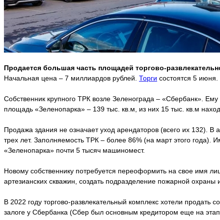
Продается большая часть площадей торгово-развлекательно
Начальная цена – 7 миллиардов рублей.
Торги
состоятся 5 июня.
Собственник крупного ТРК возле Зеленограда – «Сбербанк». Ему
площадь «Зеленопарка» – 139 тыс. кв.м, из них 15 тыс. кв.м нахо
Продажа здания не означает уход арендаторов (всего их 132). 
трех лет. Заполняемость ТРК – более 86% (на март этого года). 
«Зеленопарка» почти 5 тысяч машиномест.
Новому собственнику потребуется переоформить на свое имя лиц
артезианских скважин, создать подразделение пожарной охраны и
В 2022 году торгово-развлекательный комплекс хотели продать с
залоге у Сбербанка (Сбер был основным кредитором еще на этапе