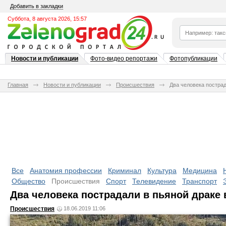
Добавить в закладки
Суббота, 8 августа 2026, 15:57
Новости и публикации
Фото-видео репортажи
Фотопубликации
Главная
Новости и публикации
Происшествия
Два человека пострад
Все
Анатомия профессии
Криминал
Культура
Медицина
Общество
Происшествия
Спорт
Телевидение
Транспорт
Два человека пострадали в пьяной драке 
Происшествия
18.06.2019 11:06