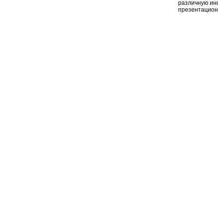
различную ин
презентацион