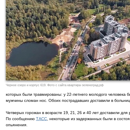
Черное озеро и корпус 619. Фото с сайта квартира-зеленоград.рф
которых были травмированы: у 22-летнего молодого человека бы
мужчины сломан нос. Обоих пострадавших доставили в больниц
Четверых горожан в возрасте 19, 21, 26 и 40 лет доставили для
По сообщению
ТАСС
, некоторые из задержанных были в состоя
опьянения.