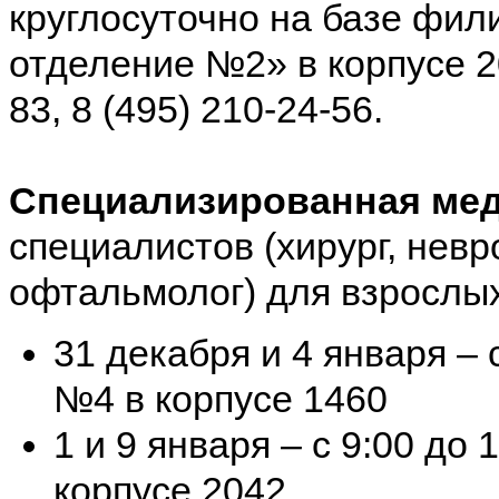
круглосуточно на базе фи
отделение №2» в корпусе 20
83, 8 (495) 210-24-56.
Специализированная ме
специалистов (хирург, невр
офтальмолог) для взрослых
31 декабря и 4 января – 
№4 в корпусе 1460
1 и 9 января – с 9:00 до
корпусе 2042