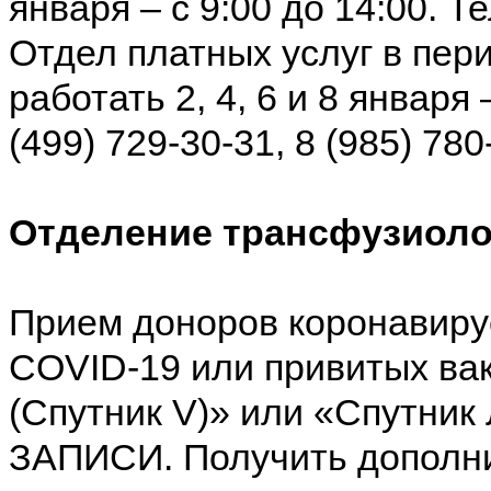
января – с 9:00 до 14:00. Т
Отдел платных услуг в пер
работать 2, 4, 6 и 8 января
(499) 729-30-31, 8 (985) 780
Отделение трансфузиоло
Прием доноров коронавиру
COVID-19 или привитых ва
(Спутник V)» или «Спутник
ЗАПИСИ. Получить дополн