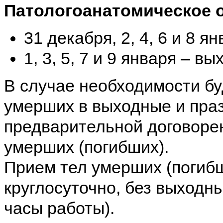
Патологоанатомическое 
31 декабря, 2, 4, 6 и 8 я
1, 3, 5, 7 и 9 января – в
В случае необходимости бу
умерших в выходные и пра
предварительной договоре
умерших (погибших).
Прием тел умерших (погибш
круглосуточно, без выходны
часы работы).