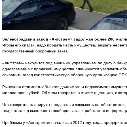
Зеленоградский завод «Ангстрем» задолжал более 200 милл
Чтобы его спасти, надо продать часть имущества, закрыть нерен
государственный оборонный заказ.
«Ангстрем» находится под внешним управлением по делу о банкр
одновременно с продажей имущества планируется увеличить об
сохранить завод как стратегическую оборонную организацию ОПК 
Рыночная стоимость объектов движимого и недвижимого имуществ
миллиардов рублей. Об этом говорится в отчете оценщика, с кот
Что конкретно планируют продавать и закрывать на «Ангстреме»,
тем, что завод выполняет гособоронзаказ и работает с информац
Проблемы у «Ангстрема» начались в 2012 году, когда предприят