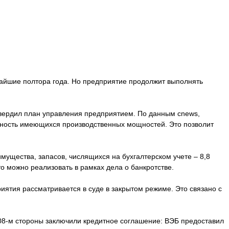
ижайшие полтора года. Но предприятие продолжит выполнять
твердил план управления предприятием. По данным cnews,
вность имеющихся производственных мощностей. Это позволит
ущества, запасов, числящихся на бухгалтерском учете – 8,8
о можно реализовать в рамках дела о банкротстве.
риятия рассматривается в суде в закрытом режиме. Это связано с
008-м стороны заключили кредитное соглашение: ВЭБ предоставил