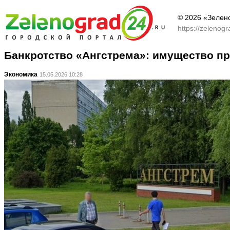
© 2026 «Зелен
https://zelenog
Банкротство «Ангстрема»: имущество пр
Экономика
15.05.2026 10:28