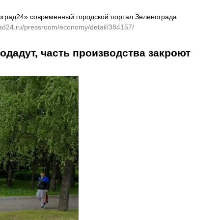
оград24» современный городской портал Зеленограда
rad24.ru/pressroom/economy/detail/384157/
одадут, часть производства закроют