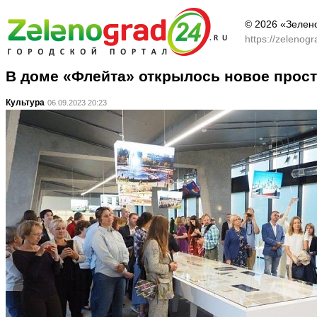
© 2026 «Зелен
https://zelenog
В доме «Флейта» открылось новое прост
Культура
06.09.2023 20:23