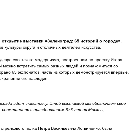
 открытие выставки «Зеленоград: 65 историй о городе».
 культуры округа и столичных деятелей искусства.
едевре советского модернизма, построенном по проекту Игоря
ой можно встретить самых разных людей и познакомиться со
рано 65 экспонатов, часть из которых демонстрируется впервые.
охранении его наследия.
всегда идет навстречу. Этой выставкой мы обозначаем свое
, совмещенная с празднованием 876-летия Москвы
, –
 стрелкового полка Петра Васильевича Логвиненко, была