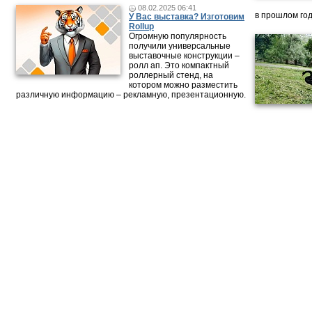
08.02.2025 06:41
в прошлом год
У Вас выставка? Изготовим
Rollup
Огромную популярность
получили универсальные
выставочные конструкции –
ролл ап. Это компактный
роллерный стенд, на
котором можно разместить
различную информацию – рекламную, презентационную.