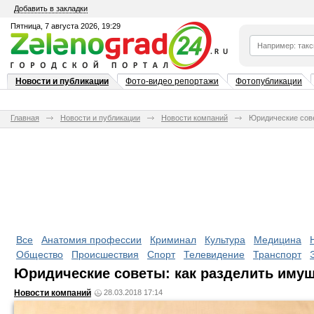
Добавить в закладки
Пятница, 7 августа 2026, 19:29
Новости и публикации
Фото-видео репортажи
Фотопубликации
Главная
Новости и публикации
Новости компаний
Юридические сове
Все
Анатомия профессии
Криминал
Культура
Медицина
Общество
Происшествия
Спорт
Телевидение
Транспорт
Юридические советы: как разделить имущ
Новости компаний
28.03.2018 17:14