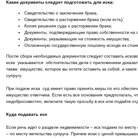
Какие документы следует подготовить для иска:
Свидетельство о заключении брака;
Свидетельство о расторжении брака (если есть);
Копия решения суда о расторжении брака;
Документы, подтверждающие право собственности на 
Документы, указывающие на стоимость имущества;
Оплаченную государственную пошлину исходя из стои
После сбора необходимых документов следует составить исковое
иске указываются обстоятельства дела с приложением доказате
также имущество, которое вы хотите оставить за собой, а как
супругу.
При подаче иска суд имеет право принять меры по его обеспеч
имущество ответчика. Если есть все основания предполагать, чт
недобросовестно, включите такую просьбу в иск или подайте о
Куда подавать иск
Если речь идет о разделе недвижимости – иск подаем по месту 
– по месту жительства супруга. Причем иски с ценой превышаю