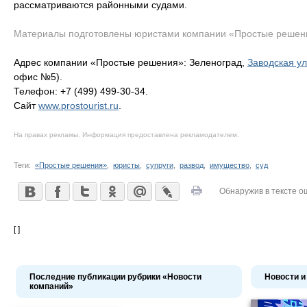
рассматриваются районными судами.
Материалы подготовлены юристами компании «Простые решен
Адрес компании «Простые решения»: Зеленоград,
Заводская ул
офис №5).
Телефон: +7 (499) 499-30-34.
Сайт
www.prostourist.ru
.
На правах рекламы. Информация предоставлена рекламодателем.
Теги:
«Простые решения»
,
юристы
,
супруги
,
развод
,
имущество
,
суд
Обнаружив в тексте о
[ ]
Последние публикации рубрики «Новости
Новости и
компаний»