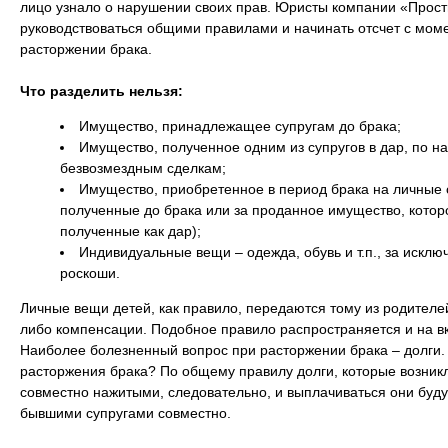
лицо узнало о нарушении своих прав. Юристы компании «Прос
руководствоваться общими правилами и начинать отсчет с мом
расторжении брака.
Что разделить нельзя:
Имущество, принадлежащее супругам до брака;
Имущество, полученное одним из супругов в дар, по н
безвозмездным сделкам;
Имущество, приобретенное в период брака на личные с
полученные до брака или за проданное имущество, которо
полученные как дар);
Индивидуальные вещи – одежда, обувь и т.п., за искл
роскоши.
Личные вещи детей, как правило, передаются тому из родителей,
либо компенсации. Подобное правило распространяется и на вк
Наиболее болезненный вопрос при расторжении брака – долги. 
расторжения брака? По общему правилу долги, которые возникл
совместно нажитыми, следовательно, и выплачиваться они буд
бывшими супругами совместно.