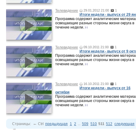
Телевидение
29.01.2012 21:00
1
Итоги недели - выпуск от 29 я
Программа содержит аналитические материа
освещающие разные стороны жизни округа в
течение недели.
Телевидение
09.10.2011 21:00
1
Итоги недели - выпуск от 9 ок
Программа содержит аналитические материа
освещающие разные стороны жизни округа в
течение недели.
Телевидение
16.10.2011 21:00
1
Итоги недели - выпуск от 16
октября
Программа содержит аналитические материа
освещающие разные стороны жизни округа в
течение недели.
←
Страницы:
Ctrl
предыдущая
1
2
...
509
510
511
512
следующая
→