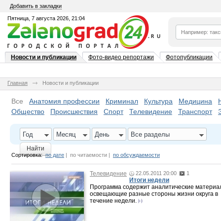
Добавить в закладки
Пятница, 7 августа 2026, 21:04
Новости и публикации
Фото-видео репортажи
Фотопубликации
Главная
Новости и публикации
Все
Анатомия профессии
Криминал
Культура
Медицина
Общество
Происшествия
Спорт
Телевидение
Транспорт
Год
Месяц
День
Все разделы
Найти
Сортировка:
по дате
|
по читаемости
|
по обсуждаемости
Телевидение
22.05.2011 20:00
1
Итоги недели
Программа содержит аналитические материа
освещающие разные стороны жизни округа в
течение недели.