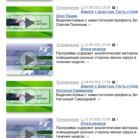
Телевидение
07.09.2011 18:35
1
Диалог с властью. Гость студи
Олег Панин
Видеоинтервью с заместителем префекта Зе
Олегом Паниным.
Телевидение
12.06.2011 20:00
1
Итоги недели
Программа содержит аналитические материа
освещающие разные стороны жизни округа в
течение недели.
Телевидение
08.09.2011 17:58
1
Диалог с властью. Гость студи
Наталья Свиридова
Видеоинтервью с заместителем префекта Зе
Натальей Свиридовой.
Телевидение
31.07.2011 21:00
1
Итоги недели
Программа содержит аналитические материа
освещающие разные стороны жизни округа в
течение недели.