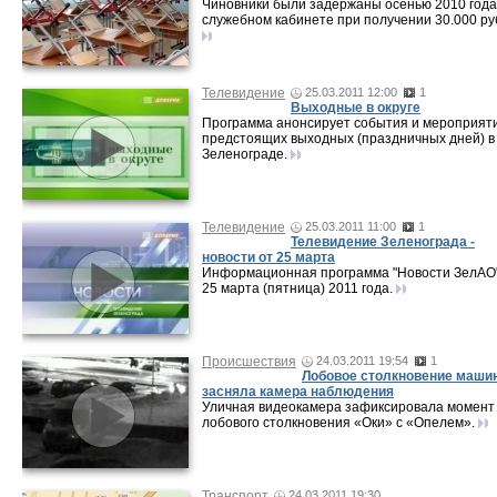
Чиновники были задержаны осенью 2010 года
служебном кабинете при получении 30.000 ру
Телевидение
25.03.2011 12:00
1
Выходные в округе
Программа анонсирует события и мероприят
предстоящих выходных (праздничных дней) в
Зеленограде.
Телевидение
25.03.2011 11:00
1
Телевидение Зеленограда -
новости от 25 марта
Информационная программа "Новости ЗелАО"
25 марта (пятница) 2011 года.
Происшествия
24.03.2011 19:54
1
Лобовое столкновение маши
засняла камера наблюдения
Уличная видеокамера зафиксировала момент
лобового столкновения «Оки» с «Опелем».
Транспорт
24.03.2011 19:30