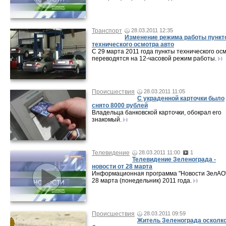
Транспорт
28.03.2011 12:35
Изменение режима работы пункт
технического осмотра авто
С 29 марта 2011 года пункты технического ос
переводятся на 12-часовой режим работы.
Происшествия
28.03.2011 11:05
С украденной карточки было
снято 8000 рублей
Владельца банковской карточки, обокрал его
знакомый.
Телевидение
28.03.2011 11:00
1
Телевидение Зеленограда -
новости от 28 марта
Информационная программа "Новости ЗелАО"
28 марта (понедельник) 2011 года.
Происшествия
28.03.2011 09:59
Житель Зеленограда осколк