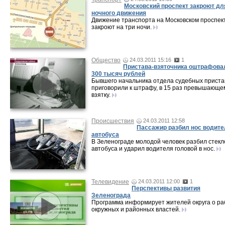
Московский проспект закроют дл
ночного движения
Движение транспорта на Московском проспек
закроют на три ночи.
Общество
24.03.2011 15:16
1
Пристава-взяточника оштрафова
300 тысяч рублей
Бывшего начальника отдела судебных приста
приговорили к штрафу, в 15 раз превышающе
взятку.
Происшествия
24.03.2011 12:58
Пассажир разбил нос водит
автобуса
В Зеленограде молодой человек разбил стекл
автобуса и ударил водителя головой в нос.
Телевидение
24.03.2011 12:00
1
Перспективы развития
Зеленограда
Программа информирует жителей округа о ра
окружных и районных властей.