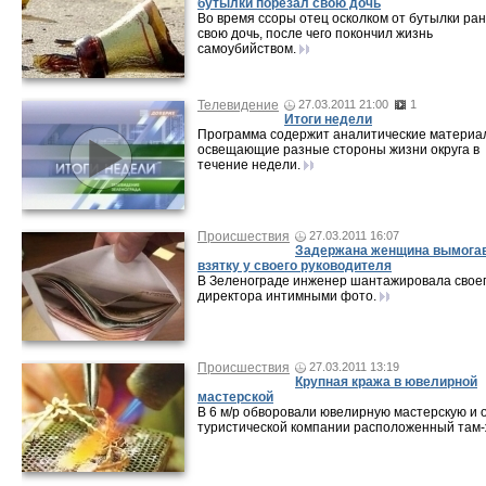
бутылки порезал свою дочь
Во время ссоры отец осколком от бутылки ра
свою дочь, после чего покончил жизнь
самоубийством.
Телевидение
27.03.2011 21:00
1
Итоги недели
Программа содержит аналитические материа
освещающие разные стороны жизни округа в
течение недели.
Происшествия
27.03.2011 16:07
Задержана женщина вымога
взятку у своего руководителя
В Зеленограде инженер шантажировала свое
директора интимными фото.
Происшествия
27.03.2011 13:19
Крупная кража в ювелирной
мастерской
В 6 м/р обворовали ювелирную мастерскую и 
туристической компании расположенный там-