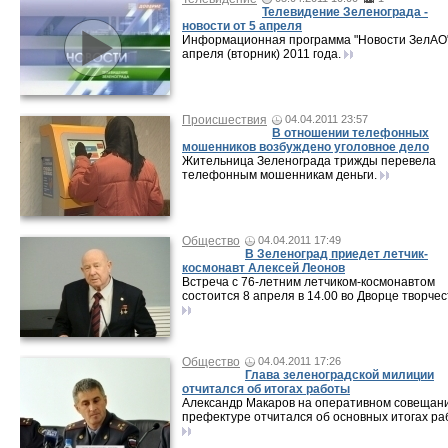
Телевидение Зеленограда -
новости от 5 апреля
Информационная программа "Новости ЗелАО"
апреля (вторник) 2011 года.
Происшествия
04.04.2011 23:57
В отношении телефонных
мошенников возбуждено уголовное дело
Жительница Зеленограда трижды перевела
телефонным мошенникам деньги.
Общество
04.04.2011 17:49
В Зеленоград приедет летчик-
космонавт Алексей Леонов
Встреча с 76-летним летчиком-космонавтом
состоится 8 апреля в 14.00 во Дворце творчес
Общество
04.04.2011 17:26
Глава зеленоградской милиции
отчитался об итогах работы
Александр Макаров на оперативном совещани
префектуре отчитался об основных итогах ра