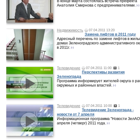
В конце марта состоялась встреча префекта
Анатолия Смирнова с предпринимателями.
Недвижимость
07.04.2011 13:20
Замена лифтов в 2011 году
Адресный перечень по замене лифтов в жилы
домах Зеленоградского административного ок
в 2011г.
Телевидение
07.04.2011 11:00
1
Перспективы развития
Зеленограда
Программа информирует жителей округа о ра
окружных и районных властей.
Телевидение
07.04.2011 10:00
1
Телевидение Зеленограда -
новости от 7 апреля
Информационная программа "Новости ЗелАО"
апреля (четверг) 2011 года.