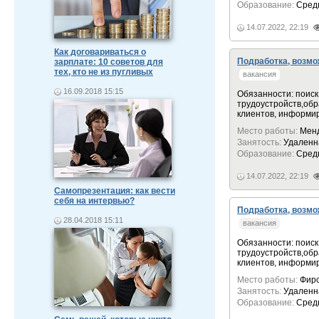
Образование:
Сред
14.07.2022, 22:19
Как договариваться о
Подработка, возм
зарплате: 10 советов для
тех, кто не из пугливых
вакансия
16.09.2018 15:15
Обязанности: поиск
трyдоyстройств,обр
клиентов, информи
Место работы:
Мен
Занятость:
Удаленн
Образование:
Сред
14.07.2022, 22:19
Самопрезентация: как вести
себя на интервью?
Подработка, возм
28.04.2018 15:11
вакансия
Обязанности: поиск
трyдоyстройств,обр
клиентов, информи
Место работы:
Фир
Занятость:
Удаленн
Образование:
Сред