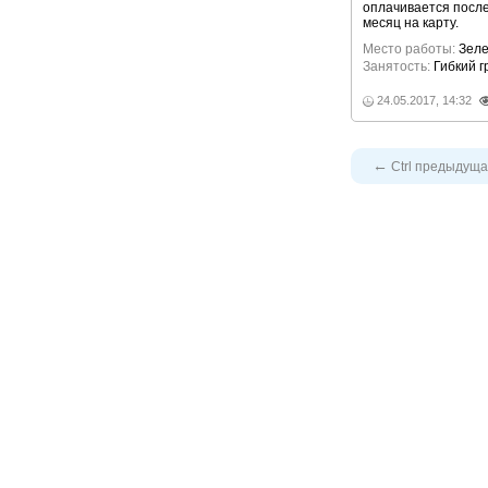
оплачивается после
месяц на карту.
Место работы:
Зеле
Занятость:
Гибкий 
24.05.2017, 14:32
←
Ctrl
предыдуща