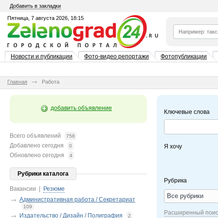
Добавить в закладки
Пятница, 7 августа 2026, 18:15
Новости и публикации
Фото-видео репортажи
Фотопубликации
Главная
Работа
добавить объявление
Ключевые слова
Всего объявлений
758
Добавлено сегодня
0
Я хочу
Обновлено сегодня
4
Рубрики каталога
Рубрика
Вакансии
|
Резюме
Все рубрики
Административная работа / Секретариат
109
Расширенный поис
Издательство / Дизайн / Полиграфия
2