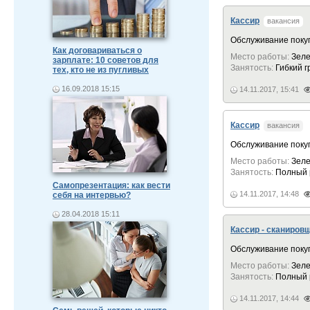
Кассир
вакансия
Обслуживание поку
Как договариваться о
Место работы:
Зеле
зарплате: 10 советов для
Занятость:
Гибкий 
тех, кто не из пугливых
16.09.2018 15:15
14.11.2017, 15:41
Кассир
вакансия
Обслуживание поку
Место работы:
Зеле
Занятость:
Полный 
Самопрезентация: как вести
14.11.2017, 14:48
себя на интервью?
28.04.2018 15:11
Кассир - сканиров
Обслуживание поку
Место работы:
Зеле
Занятость:
Полный 
14.11.2017, 14:44