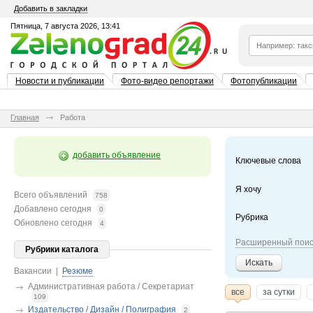
Добавить в закладки
Пятница, 7 августа 2026, 13:41
Новости и публикации
Фото-видео репортажи
Фотопубликации
Главная
Работа
добавить объявление
Ключевые слова
Я хочу
Всего объявлений
758
Добавлено сегодня
0
Рубрика
Обновлено сегодня
4
Расширенный поис
Рубрики каталога
Искать
Вакансии
|
Резюме
Административная работа / Секретариат
все
за сутки
109
Издательство / Дизайн / Полиграфия
2