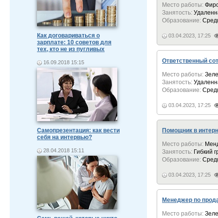
Место работы:
Фир
Занятость:
Удаленн
Образование:
Сред
Как договариваться о
03.04.2023, 17:25
зарплате: 10 советов для
тех, кто не из пугливых
Ответственный со
16.09.2018 15:15
Место работы:
Зеле
Занятость:
Удаленн
Образование:
Сред
03.04.2023, 17:25
Самопрезентация: как вести
Помощник в интерн
себя на интервью?
Место работы:
Мен
28.04.2018 15:11
Занятость:
Гибкий 
Образование:
Сред
03.04.2023, 17:25
Менеджер по прода
Место работы:
Зеле