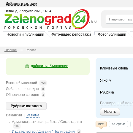
Добавить в закладки
Пятница, 7 августа 2026, 14:54
Новости и публикации
Фото-видео репортажи
Фотопубликации
Главная
Работа
добавить объявление
Ключевые слова
Я хочу
Всего объявлений
758
Добавлено сегодня
0
Рубрика
Обновлено сегодня
4
Расширенный поис
Рубрики каталога
Искать
Вакансии
|
Резюме
Административная работа / Секретариат
все
за сутки
109
Издательство / Дизайн / Полиграфия
2