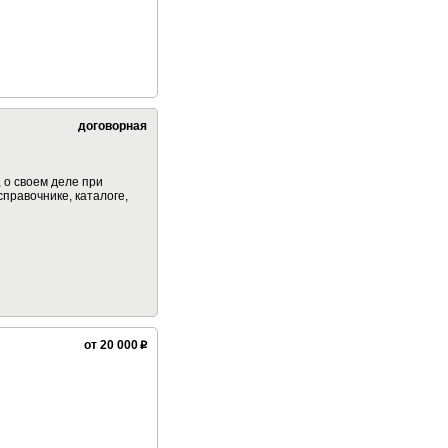
договорная
 о своем деле при
правочнике, каталоге,
от 20 000
p