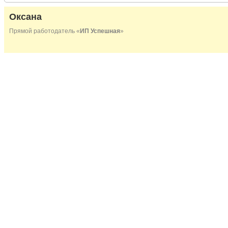
Оксана
Прямой работодатель «
ИП Успешная
»