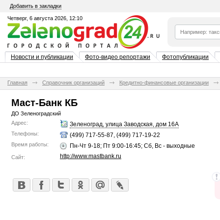
Добавить в закладки
Четверг, 6 августа 2026, 12:10
Новости и публикации
Фото-видео репортажи
Фотопубликации
Главная
Справочник организаций
Кредитно-финансовые организации
Маст-Банк КБ
ДО Зеленоградский
Адрес:
Зеленоград, улица Заводская, дом 16А
Телефоны:
(499) 717-55-87, (499) 717-19-22
Время работы:
Пн-Чт 9-18; Пт 9:00-16:45; Сб, Вс - выходные
http://www.mastbank.ru
Сайт: