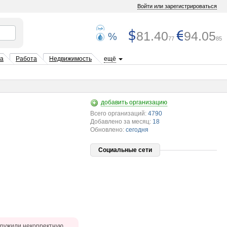
Войти или зарегистрироваться
81.40
94.05
%
77
85
та
Работа
Недвижимость
ещё
добавить организацию
Всего организаций:
4790
Добавлено за месяц:
18
Обновлено:
сегодня
Социальные сети
ружили некорректную