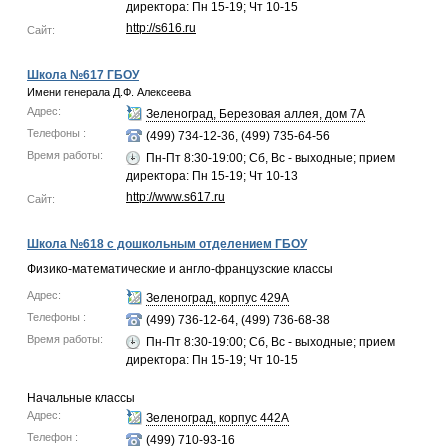
директора: Пн 15-19; Чт 10-15
http://s616.ru
Сайт:
Школа №617 ГБОУ
Имени генерала Д.Ф. Алексеева
Адрес:
Зеленоград, Березовая аллея, дом 7А
Телефоны :
(499) 734-12-36, (499) 735-64-56
Время работы:
Пн-Пт 8:30-19:00; Сб, Вс - выходные; прием
директора: Пн 15-19; Чт 10-13
http://www.s617.ru
Сайт:
Школа №618 с дошкольным отделением ГБОУ
Физико-математические и англо-французские классы
Адрес:
Зеленоград, корпус 429А
Телефоны :
(499) 736-12-64, (499) 736-68-38
Время работы:
Пн-Пт 8:30-19:00; Сб, Вс - выходные; прием
директора: Пн 15-19; Чт 10-15
Начальные классы
Адрес:
Зеленоград, корпус 442А
Телефон :
(499) 710-93-16