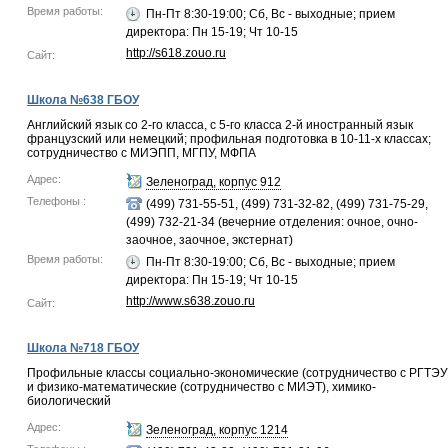
Время работы:
Пн-Пт 8:30-19:00; Сб, Вс - выходные; прием
директора: Пн 15-19; Чт 10-15
http://s618.zouo.ru
Сайт:
Школа №638 ГБОУ
Английский язык со 2-го класса, с 5-го класса 2-й иностранный язык
французский или немецкий; профильная подготовка в 10-11-х классах;
сотрудничество с МИЭПП, МГПУ, МФПА
Адрес:
Зеленоград, корпус 912
Телефоны :
(499) 731-55-51, (499) 731-32-82, (499) 731-75-29,
(499) 732-21-34 (вечерние отделения: очное, очно-
заочное, заочное, экстернат)
Время работы:
Пн-Пт 8:30-19:00; Сб, Вс - выходные; прием
директора: Пн 15-19; Чт 10-15
http://www.s638.zouo.ru
Сайт:
Школа №718 ГБОУ
Профильные классы социально-экономические (сотрудничество с РГТЭУ
и физико-математические (сотрудничество с МИЭТ), химико-
биологический
Адрес:
Зеленоград, корпус 1214